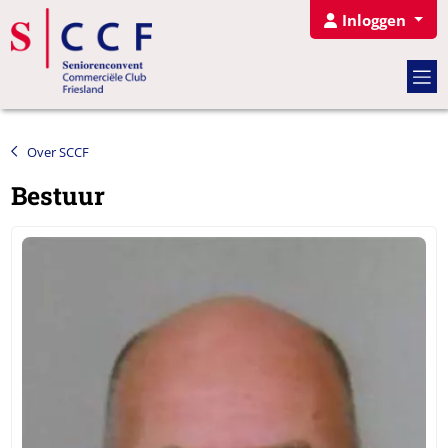
Inloggen
Over SCCF
Bestuur