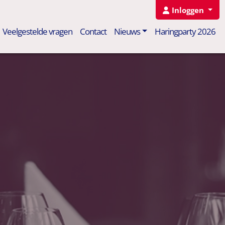
Inloggen
Veelgestelde vragen
Contact
Nieuws
Haringparty 2026