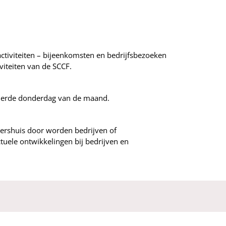
ctiviteiten – bijeenkomsten en bedrijfsbezoeken
viteiten van de SCCF.
vierde donderdag van de maand.
ppershuis door worden bedrijven of
ctuele ontwikkelingen bij bedrijven en