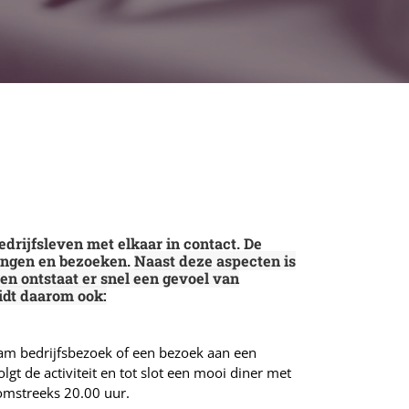
rijfsleven met elkaar in contact. De
zingen en bezoeken.
Naast deze aspecten is
en ontstaat er snel een gevoel van
idt daarom ook:
aam bedrijfsbezoek of een bezoek aan een
t de activiteit en tot slot een mooi diner met
 omstreeks 20.00 uur.