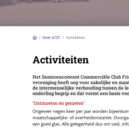
Home
Over SCCF
Activiteiten
Activiteiten
Het Seniorenconvent Commerciële Club Frie
vereniging heeft oog voor zakelijke en ma
de intermenselijke verhouding tussen de le
onderling begrip en dat vormt een basis vo
‘Ontmoeten en genieten’
Ongeveer negen keer per jaar worden bijeenkomst
maatschappelijke- of overheidsinstantie. Doorga
een goed glas. Alle gelegenheid dus om veel, inf