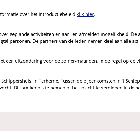
formatie over het introductiebeleid
klik hier
.
over geplande activiteiten en aan- en afmelden mogelijkheid.
De a
gtal personen. De partners van de leden nemen deel aan alle acti
met een uitzondering voor de zomer-maanden, in de regel op de 
t Schippershuis' in Terherne. Tussen de bijeenkomsten in 't Schi
zocht. Dit om kennis te nemen of het inzicht te verdiepen in de a