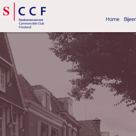
Home
Bije