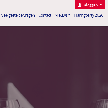
Inloggen
Veelgestelde vragen
Contact
Nieuws
Haringparty 2026