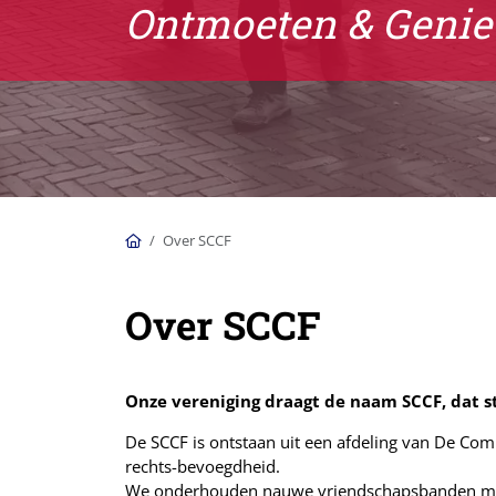
Ontmoeten & Genie
Home
Over SCCF
Over SCCF
Onze vereniging draagt de naam SCCF, dat s
De SCCF is ontstaan uit een afdeling van De Comm
rechts-bevoegdheid.
We onderhouden nauwe vriendschapsbanden met 