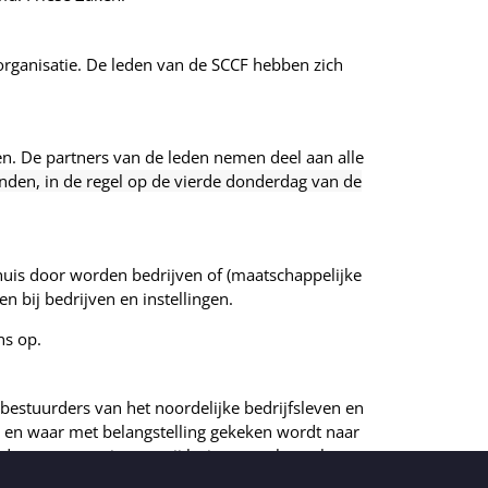
 organisatie. De leden van de SCCF hebben zich
en. De partners van de leden nemen deel aan alle
den, in de regel op de vierde donderdag van de
shuis door worden bedrijven of (maatschappelijke
n bij bedrijven en instellingen.
ns op.
estuurders van het noordelijke bedrijfsleven en
 en waar met belangstelling gekeken wordt naar
 daarvan organiseren wij lezingen en bezoeken.