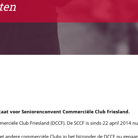
ten
taat voor Seniorenconvent Commerciële Club Friesland.
erciële Club Friesland (DCCF). De SCCF is sinds 22 april 2014 nu
andere commerciële Clubs in het bijzonder de DCCF nu genaam