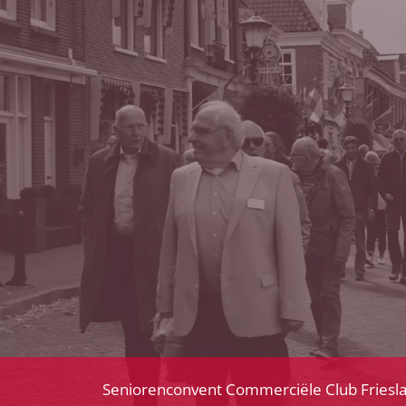
Seniorenconvent Commerciële Club Friesl