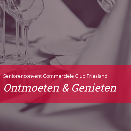
Seniorenconvent Commerciële Club Friesland
Ontmoeten & Genieten