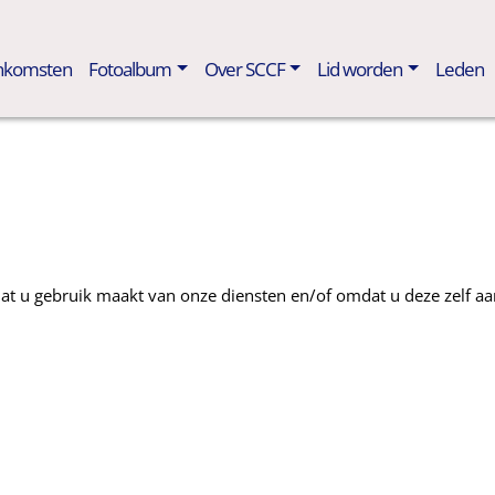
enkomsten
Fotoalbum
Over SCCF
Lid worden
Leden
t u gebruik maakt van onze diensten en/of omdat u deze zelf aan