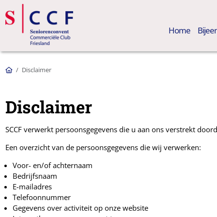
Home
Bije
Home
Disclaimer
Disclaimer
SCCF verwerkt persoonsgegevens die u aan ons verstrekt doorda
Een overzicht van de persoonsgegevens die wij verwerken:
Voor- en/of achternaam
Bedrijfsnaam
E-mailadres
Telefoonnummer
Gegevens over activiteit op onze website