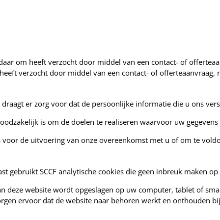
aar om heeft verzocht door middel van een contact- of offertea
heeft verzocht door middel van een contact- of offerteaanvraag, 
n draagt er zorg voor dat de persoonlijke informatie die u ons ve
noodzakelijk is om de doelen te realiseren waarvoor uw gegeven
is voor de uitvoering van onze overeenkomst met u of om te voldoe
aast gebruikt SCCF analytische cookies die geen inbreuk maken op
 aan deze website wordt opgeslagen op uw computer, tablet of sma
orgen ervoor dat de website naar behoren werkt en onthouden bi