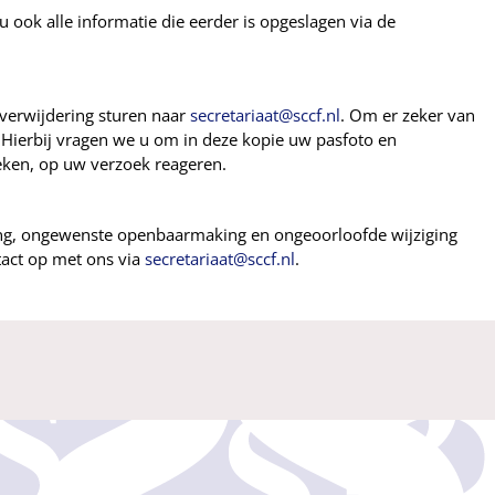
 ook alle informatie die eerder is opgeslagen via de
f verwijdering sturen naar
secretariaat@sccf.nl
. Om er zeker van
n. Hierbij vragen we u om in deze kopie uw pasfoto en
eken, op uw verzoek reageren.
ng, ongewenste openbaarmaking en ongeoorloofde wijziging
tact op met ons via
secretariaat@sccf.nl
.