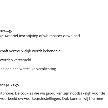
anvraag.
nieuwsbrief inschrijving of whitepaper download.
rschaft vertrouwelijk wordt behandeld.
s worden verzameld.
n aan een wettelijke verplichting.
 uw privacy.
rtphone. De cookies die wij gebruiken zijn noodzakelijk voor de
jvoorbeeld uw voorkeursinstellingen. Ook kunnen wij hiermee