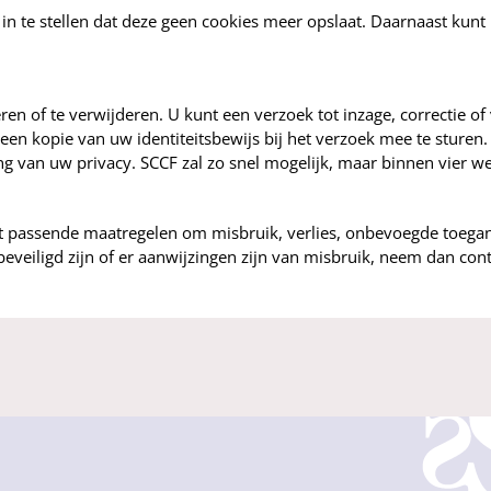
n te stellen dat deze geen cookies meer opslaat. Daarnaast kunt u
ren of te verwijderen. U kunt een verzoek tot inzage, correctie o
 u een kopie van uw identiteitsbewijs bij het verzoek mee te sture
g van uw privacy. SCCF zal zo snel mogelijk, maar binnen vier w
 passende maatregelen om misbruik, verlies, onbevoegde toega
beveiligd zijn of er aanwijzingen zijn van misbruik, neem dan con