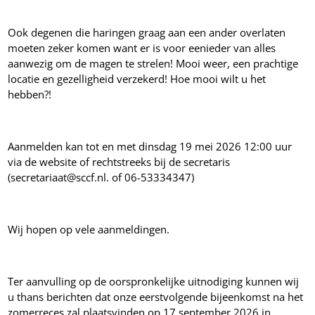
Ook degenen die haringen graag aan een ander overlaten
moeten zeker komen want er is voor eenieder van alles
aanwezig om de magen te strelen! Mooi weer, een prachtige
locatie en gezelligheid verzekerd! Hoe mooi wilt u het
hebben?!
Aanmelden kan tot en met dinsdag 19 mei 2026 12:00 uur
via de website of rechtstreeks bij de secretaris
(secretariaat@sccf.nl. of 06-53334347)
Wij hopen op vele aanmeldingen.
Ter aanvulling op de oorspronkelijke uitnodiging kunnen wij
u thans berichten dat onze eerstvolgende bijeenkomst na het
zomerreces zal plaatsvinden op 17 september 2026 in