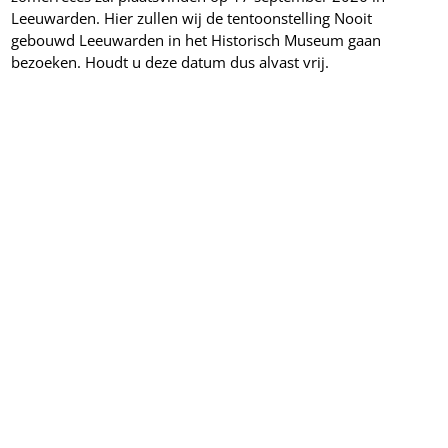
Leeuwarden. Hier zullen wij de tentoonstelling Nooit
gebouwd Leeuwarden in het Historisch Museum gaan
bezoeken. Houdt u deze datum dus alvast vrij.
Namens het bestuur en Activiteitencommissie,
Eldert Huisman - secretaris